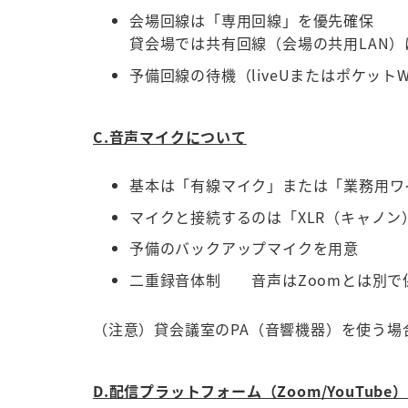
会場回線は「専用回線」を優先確保
貸会場では共有回線（会場の共用LAN）
予備回線の待機（liveUまたはポケットW
C.音声マイクについて
基本は「有線マイク」または「業務用ワ
マイクと接続するのは「XLR（キャノン
予備のバックアップマイクを用意
二重録音体制 音声はZoomとは別で
（注意）貸会議室のPA（音響機器）を使う場
D.配信プラットフォーム（Zoom/YouTube