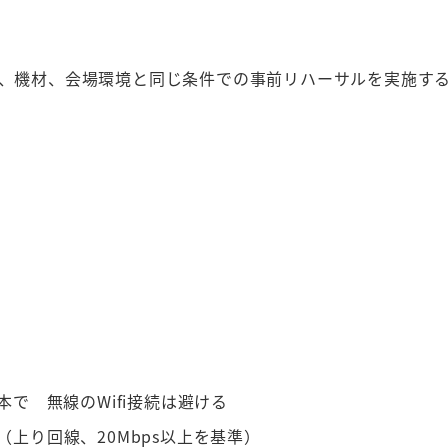
C、機材、会場環境と同じ条件での事前リハーサルを実施す
で 無線のWifi接続は避ける
上り回線、20Mbps以上を基準）