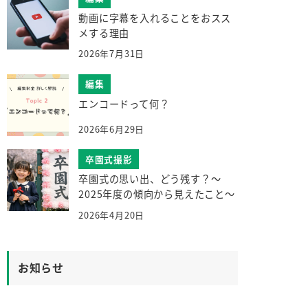
動画に字幕を入れることをおスス
メする理由
2026年7月31日
編集
エンコードって何？
2026年6月29日
卒園式撮影
卒園式の思い出、どう残す？～
2025年度の傾向から見えたこと～
2026年4月20日
お知らせ