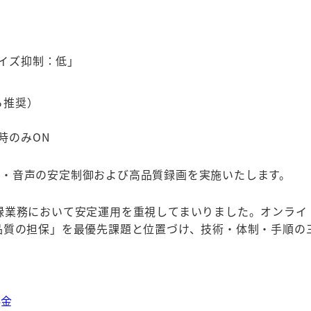
イズ抑制：低」
ら推奨）
時のみON
、映像・音声の安定制御および高品質録画を実施いたします。
録業務において安定運用を重視してまいりました。オンライ
品質の担保」を最優先課題と位置づけ、技術・体制・手順の
料金