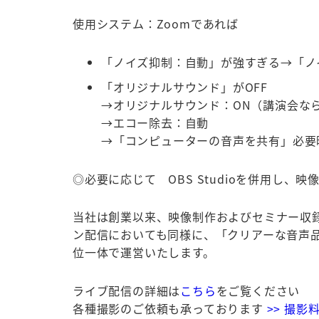
使用システム：Zoomであれば
「ノイズ抑制：自動」が強すぎる→「ノ
「オリジナルサウンド」がOFF
→オリジナルサウンド：ON（講演会な
→エコー除去：自動
→「コンピューターの音声を共有」必要
◎必要に応じて OBS Studioを併用し
当社は創業以来、映像制作およびセミナー収
ン配信においても同様に、「クリアーな音声
位一体で運営いたします。
ライブ配信の詳細は
こちら
をご覧ください
各種撮影のご依頼も承っております
>> 撮影