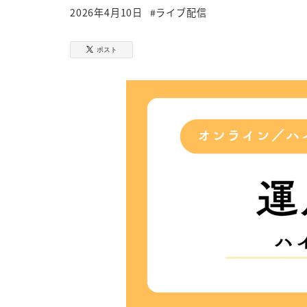
カテゴリー
2026年4月10日
#ライブ配信
投稿日
ポスト