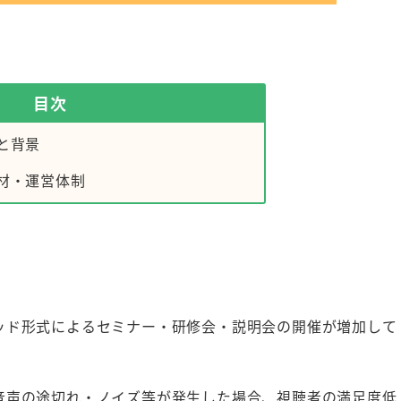
目次
と背景
材・運営体制
ッド形式によるセミナー・研修会・説明会の開催が増加して
音声の途切れ・ノイズ等が発生した場合、視聴者の満足度低